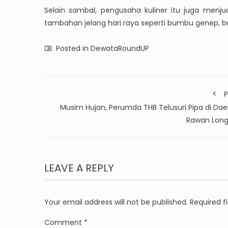
Selain sambal, pengusaha kuliner itu juga menju
tambahan jelang hari raya seperti bumbu genep,
Posted in
DewataRoundUP
P
Musim Hujan, Perumda THB Telusuri Pipa di Dae
Rawan Long
LEAVE A REPLY
Your email address will not be published.
Required f
Comment
*