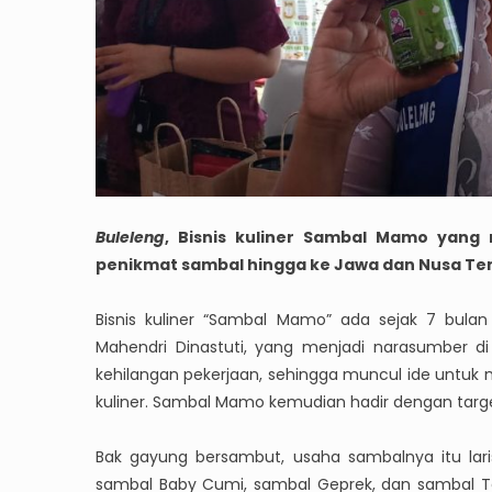
Buleleng
, Bisnis kuliner Sambal Mamo yang 
penikmat sambal hingga ke Jawa dan Nusa Te
Bisnis kuliner “Sambal Mamo” ada sejak 7 bulan
Mahendri Dinastuti, yang menjadi narasumber di
kehilangan pekerjaan, sehingga muncul ide untu
kuliner. Sambal Mamo kemudian hadir dengan targe
Bak gayung bersambut, usaha sambalnya itu laris
sambal Baby Cumi, sambal Geprek, dan sambal Te