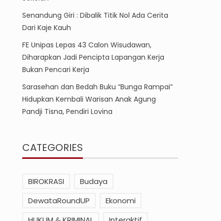
Senandung Giri : Dibalik Titik Nol Ada Cerita
Dari Kaje Kauh
FE Unipas Lepas 43 Calon Wisudawan,
Diharapkan Jadi Pencipta Lapangan Kerja
Bukan Pencari Kerja
Sarasehan dan Bedah Buku “Bunga Rampai”
Hidupkan Kembali Warisan Anak Agung
Pandji Tisna, Pendiri Lovina
CATEGORIES
BIROKRASI
Budaya
DewataRoundUP
Ekonomi
HUKUM & KRIMINAL
Interaktif