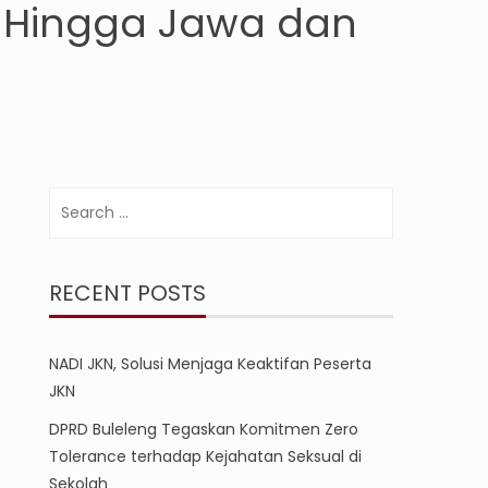
o Hingga Jawa dan
Search
for:
RECENT POSTS
NADI JKN, Solusi Menjaga Keaktifan Peserta
JKN
DPRD Buleleng Tegaskan Komitmen Zero
Tolerance terhadap Kejahatan Seksual di
Sekolah