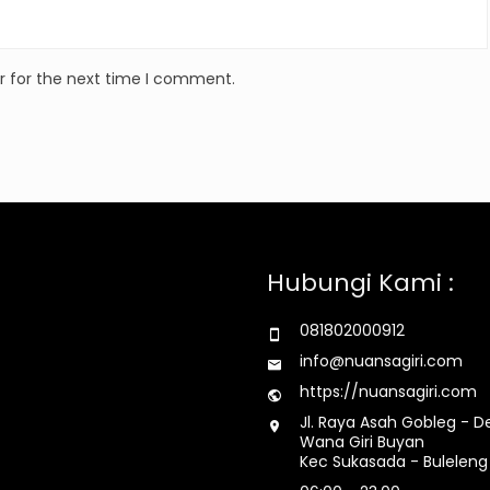
r for the next time I comment.
Hubungi Kami :
081802000912
info@nuansagiri.com
https://nuansagiri.com
Jl. Raya Asah Gobleg - D
Wana Giri Buyan
Kec Sukasada - Buleleng 