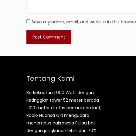
Save my name, email, and website in this browse
Tentang Kami
Berkekuatan 1.000 Watt dengan
ketinggian tower 52 meter berada
1.100 meter di atas permukaan laut,
Radio Nuansa Giri mengudara
menembus cakrawala Pulau bali
dengan jangkauan lebih dari 70%