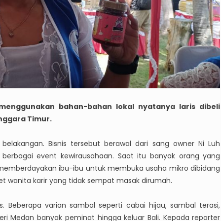
menggunakan bahan-bahan lokal nyatanya laris dibeli
nggara Timur.
 belakangan. Bisnis tersebut berawal dari sang owner Ni Luh
 berbagai event kewirausahaan. Saat itu banyak orang yang
k memberdayakan ibu-ibu untuk membuka usaha mikro dibidang
t wanita karir yang tidak sempat masak dirumah.
. Beberapa varian sambal seperti cabai hijau, sambal terasi,
ri Medan banyak peminat hingga keluar Bali. Kepada reporter