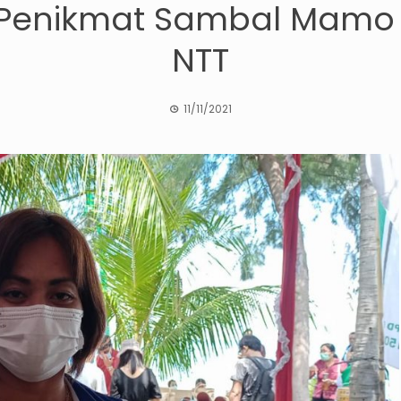
, Penikmat Sambal Mam
NTT
11/11/2021