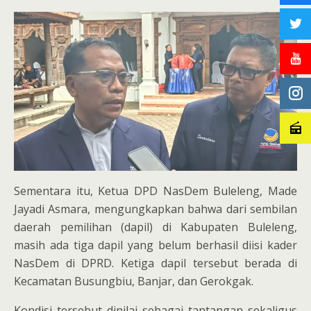
Sementara itu, Ketua DPD NasDem Buleleng, Made
Jayadi Asmara, mengungkapkan bahwa dari sembilan
daerah pemilihan (dapil) di Kabupaten Buleleng,
masih ada tiga dapil yang belum berhasil diisi kader
NasDem di DPRD. Ketiga dapil tersebut berada di
Kecamatan Busungbiu, Banjar, dan Gerokgak.
Kondisi tersebut dinilai sebagai tantangan sekaligus