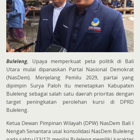
Buleleng
, Upaya memperkuat peta politik di Bali
Utara mulai dipanaskan Partai Nasional Demokrat
(NasDem). Menjelang Pemilu 2029, partai yang
dipimpin Surya Paloh itu menetapkan Kabupaten
Buleleng sebagai salah satu daerah prioritas dengan
target peningkatan perolehan kursi di DPRD
Buleleng.
Ketua Dewan Pimpinan Wilayah (DPW) NasDem Bali I
Nengah Senantara usai konsolidasi NasDem Buleleng
pada sabtu (13/12) menilai Buleleng memiliki karakter