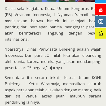
Disela-sela kegiatan, Ketua Umum Pengurus Besar
(PB) Vovinam Indonesia, I Nyoman Yamadhiputra,
menjelaskan bahwa bimtek ini menjadi bagian
penting dari persiapan panitia, mengingat para LO
akan berinteraksi langsung dengan peserta
internasional.
“Ibaratnya, Dinas Pariwisata Buleleng adalah wajah
Indonesia. Dari para LO inilah kita akan dipandang
oleh dunia, karena mereka yang akan mendampingi
peserta dari 25 negara,” ujarnya.
Sementara itu, secara teknis, Ketua Umum KONI
Buleleng, I Ketut Wiratmaja, memastikan seluruh
aspek persiapan telah dilakukan dengan matang, baik
dari sisi venue, akses jalan, maupun sarana
pendukung lainnya.