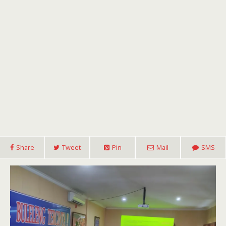
Share
Tweet
Pin
Mail
SMS