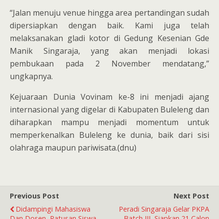
“Jalan menuju venue hingga area pertandingan sudah
dipersiapkan dengan baik. Kami juga telah
melaksanakan gladi kotor di Gedung Kesenian Gde
Manik Singaraja, yang akan menjadi lokasi
pembukaan pada 2 November mendatang,”
ungkapnya.
Kejuaraan Dunia Vovinam ke-8 ini menjadi ajang
internasional yang digelar di Kabupaten Buleleng dan
diharapkan mampu menjadi momentum untuk
memperkenalkan Buleleng ke dunia, baik dari sisi
olahraga maupun pariwisata.(dnu)
Previous Post
Next Post
Didampingi Mahasiswa
Peradi Singaraja Gelar PKPA
Dan Dosen, Ratusan Siswa
Batch III, Siapkan 21 Calon