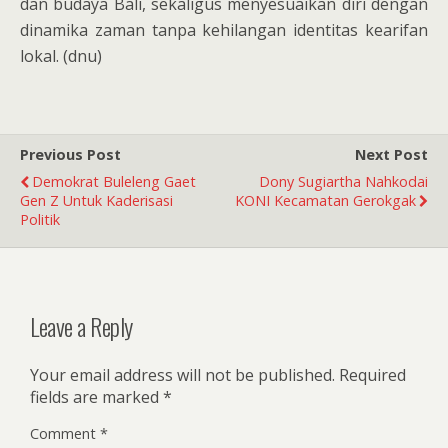
dan budaya Bali, sekaligus menyesuaikan diri dengan
dinamika zaman tanpa kehilangan identitas kearifan
lokal. (dnu)
Previous Post
Next Post
Demokrat Buleleng Gaet
Dony Sugiartha Nahkodai
Gen Z Untuk Kaderisasi
KONI Kecamatan Gerokgak
Politik
Leave a Reply
Your email address will not be published.
Required
fields are marked
*
Comment
*