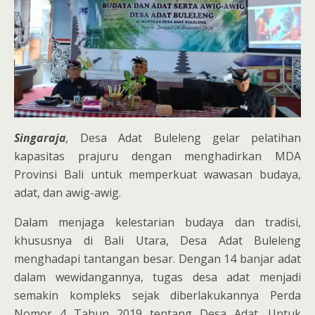
Singaraja
,
Desa Adat Buleleng gelar pelatihan
kapasitas prajuru dengan menghadirkan MDA
Provinsi Bali untuk memperkuat wawasan budaya,
adat, dan awig-awig.
Dalam menjaga kelestarian budaya dan tradisi,
khususnya di Bali Utara, Desa Adat Buleleng
menghadapi tantangan besar. Dengan 14 banjar adat
dalam wewidangannya, tugas desa adat menjadi
semakin kompleks sejak diberlakukannya Perda
Nomor 4 Tahun 2019 tentang Desa Adat. Untuk