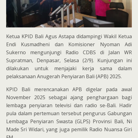
Ketua KPID Bali Agus Astapa didampingi Wakil Ketua
Endi Kusmadheni dan Komisioner Nyoman Adi
Sukerno mengunjungi Radio CDBS di Jalan WR
Supratman, Denpasar, Selasa (2/9). Kunjungan ini
dilakukan untuk menjajaki kerja sama dalam
pelaksanaan Anugerah Penyiaran Bali (APB) 2025.
KPID Bali merencanakan APB digelar pada awal
November 2025 sebagai ajang penghargaan bagi
lembaga penyiaran televisi dan radio se-Bali. Hadir
pula dalam pertemuan tersebut pengurus Gabungan
Lembaga Penyiaran Swasta (GLPS) Provinsi Bali, Ni
Made Sri Widari, yang juga pemilik Radio Nuansa Giri
FM.