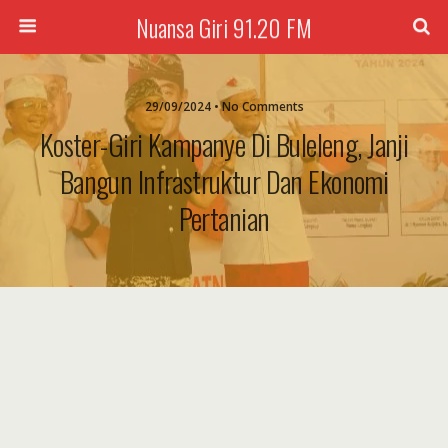
Nuansa Giri 91.20 FM
29/09/2024 • No Comments
Koster-Giri Kampanye Di Buleleng, Janji
Bangun Infrastruktur Dan Ekonomi
Pertanian