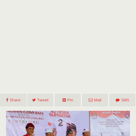
Share
Tweet
Pin
Mail
SMS