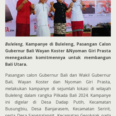
Buleleng,
Kampanye di Buleleng, Pasangan Calon
Gubernur Bali Wayan Koster &Nyoman Giri Prasta
menegaskan komitmennya untuk membangun
Bali Utara.
Pasangan calon Gubernur Bali dan Wakil Gubernur
Bali, Wayan Koster dan Nyoman Giri Prasta,
melakukan kampanye di sejumlah lokasi di wilayah
Buleleng dalam rangka Pilkada Bali 2024. Kampanye
ini digelar di Desa Dadap Putih, Kecamatan
Busungbiu, Desa Banjarasem, Kecamatan Seririt,
serta Desa Sanggalangit, Kecamatan Gerokgak pada