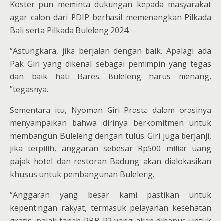
Koster pun meminta dukungan kepada masyarakat
agar calon dari PDIP berhasil memenangkan Pilkada
Bali serta Pilkada Buleleng 2024.
“Astungkara, jika berjalan dengan baik. Apalagi ada
Pak Giri yang dikenal sebagai pemimpin yang tegas
dan baik hati Bares. Buleleng harus menang,
”tegasnya.
Sementara itu, Nyoman Giri Prasta dalam orasinya
menyampaikan bahwa dirinya berkomitmen untuk
membangun Buleleng dengan tulus. Giri juga berjanji,
jika terpilih, anggaran sebesar Rp500 miliar uang
pajak hotel dan restoran Badung akan dialokasikan
khusus untuk pembangunan Buleleng.
“Anggaran yang besar kami pastikan untuk
kepentingan rakyat, termasuk pelayanan kesehatan
gratis, pajak tanah PBB P2 yang akan dihapus untuk