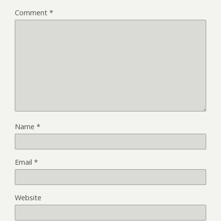
Comment
*
Name
*
Email
*
Website