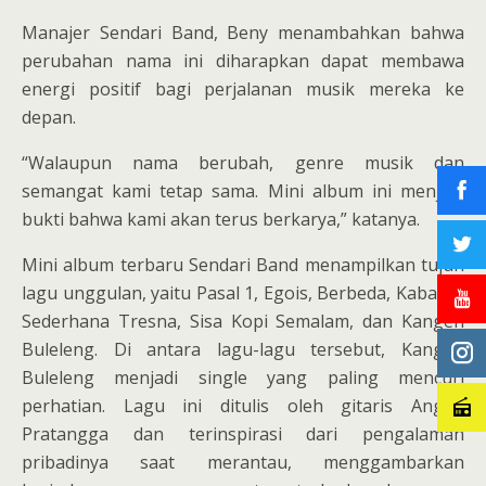
Manajer Sendari Band, Beny menambahkan bahwa
perubahan nama ini diharapkan dapat membawa
energi positif bagi perjalanan musik mereka ke
depan.
“Walaupun nama berubah, genre musik dan
semangat kami tetap sama. Mini album ini menjadi
bukti bahwa kami akan terus berkarya,” katanya.
Mini album terbaru Sendari Band menampilkan tujuh
lagu unggulan, yaitu Pasal 1, Egois, Berbeda, Kabarin,
Sederhana Tresna, Sisa Kopi Semalam, dan Kangen
Buleleng. Di antara lagu-lagu tersebut, Kangen
Buleleng menjadi single yang paling mencuri
perhatian. Lagu ini ditulis oleh gitaris Angga
Pratangga dan terinspirasi dari pengalaman
pribadinya saat merantau, menggambarkan