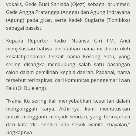
vokalis, Gede Budi Saniada (Ojezt) sebagai drummer,
Gede Angga Pratangga (Angga) dan Agung Indrayana
(Agung) pada gitar, serta Kadek Sugiarta (Tomblos)
sebagai bassist.
Kepada Reporter Radio Nuansa Giri FM, Andi
menjelaskan bahwa perubahan nama ini dipicu oleh
kesalahpahaman terkait nama Kosong Satu, yang
sering disangka mendukung salah satu pasangan
calon dalam pemilihan kepala daerah. Padahal, nama
tersebut terinspirasi dari komunitas penggemar Iwan
Fals (OI Buleleng).
“Nama itu sering kali menyebabkan kesulitan dalam
mengunggah karya. Akhirnya, kami memutuskan
untuk mengganti menjadi Sendari, yang terinspirasi
dari kata ‘diri sendiri’ dan sosok wanita khayalan,”
ungkapnya.