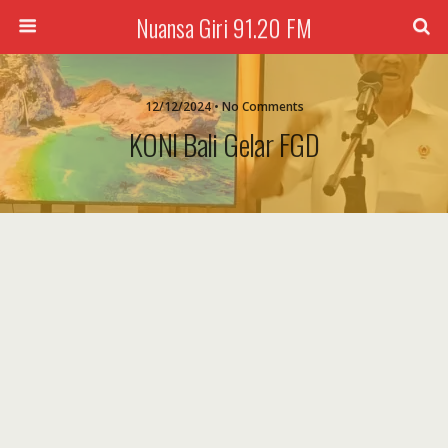
Nuansa Giri 91.20 FM
12/12/2024 • No Comments
KONI Bali Gelar FGD