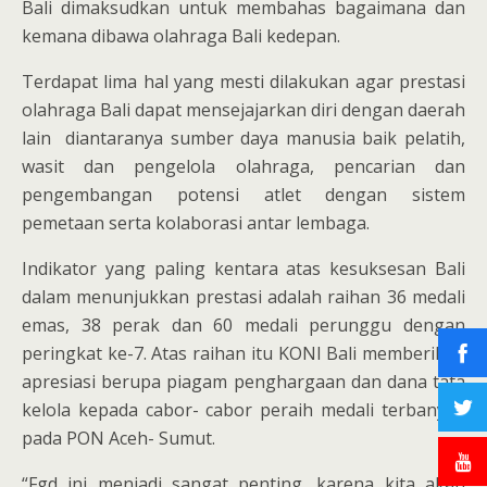
Bali dimaksudkan untuk membahas bagaimana dan
kemana dibawa olahraga Bali kedepan.
Terdapat lima hal yang mesti dilakukan agar prestasi
olahraga Bali dapat mensejajarkan diri dengan daerah
lain diantaranya sumber daya manusia baik pelatih,
wasit dan pengelola olahraga, pencarian dan
pengembangan potensi atlet dengan sistem
pemetaan serta kolaborasi antar lembaga.
Indikator yang paling kentara atas kesuksesan Bali
dalam menunjukkan prestasi adalah raihan 36 medali
emas, 38 perak dan 60 medali perunggu dengan
peringkat ke-7. Atas raihan itu KONI Bali memberikan
apresiasi berupa piagam penghargaan dan dana tata
kelola kepada cabor- cabor peraih medali terbanyak
pada PON Aceh- Sumut.
“Fgd ini menjadi sangat penting, karena kita akan