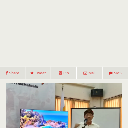
Share
Tweet
Pin
Mail
SMS