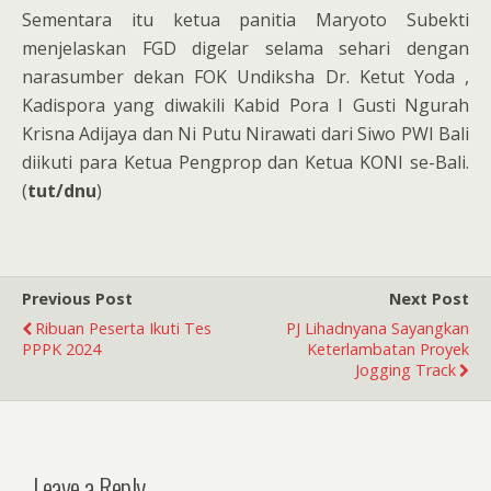
Sementara itu ketua panitia Maryoto Subekti
menjelaskan FGD digelar selama sehari dengan
narasumber dekan FOK Undiksha Dr. Ketut Yoda ,
Kadispora yang diwakili Kabid Pora I Gusti Ngurah
Krisna Adijaya dan Ni Putu Nirawati dari Siwo PWI Bali
diikuti para Ketua Pengprop dan Ketua KONI se-Bali.
(
tut/dnu
)
Previous Post
Next Post
Ribuan Peserta Ikuti Tes
PJ Lihadnyana Sayangkan
PPPK 2024
Keterlambatan Proyek
Jogging Track
Leave a Reply