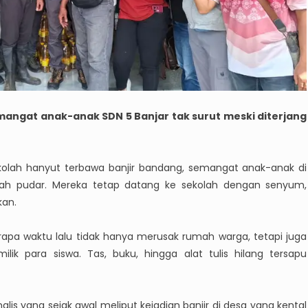
emangat anak-anak SDN 5 Banjar tak surut meski diterjang
kolah hanyut terbawa banjir bandang, semangat anak-anak di
rnah pudar. Mereka tetap datang ke sekolah dengan senyum,
kan.
apa waktu lalu tidak hanya merusak rumah warga, tetapi juga
lik para siswa. Tas, buku, hingga alat tulis hilang tersapu
lis yang sejak awal meliput kejadian banjir di desa yang kental