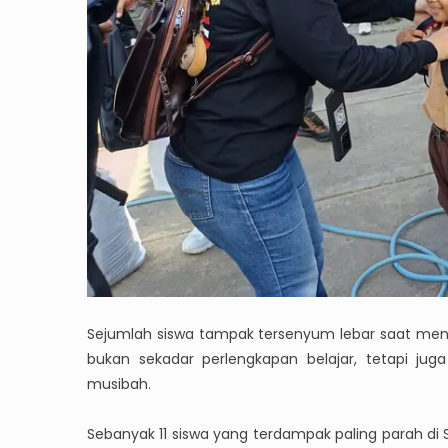
Sejumlah siswa tampak tersenyum lebar saat mener
bukan sekadar perlengkapan belajar, tetapi ju
musibah.
Sebanyak 11 siswa yang terdampak paling parah di S