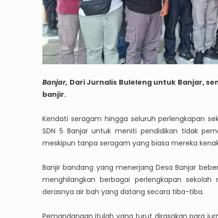
Banjar,
Dari Jurnalis Buleleng untuk Banjar, s
banjir.
Kendati seragam hingga seluruh perlengkapan se
SDN 5 Banjar untuk meniti pendidikan tidak pe
meskipun tanpa seragam yang biasa mereka kena
Banjir bandang yang menerjang Desa Banjar beber
menghilangkan berbagai perlengkapan sekolah mi
derasnya air bah yang datang secara tiba-tiba.
Pemandangan itulah yang turut dirasakan para jurna