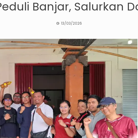
Peduli Banjar, Salurkan D
13/03/2026