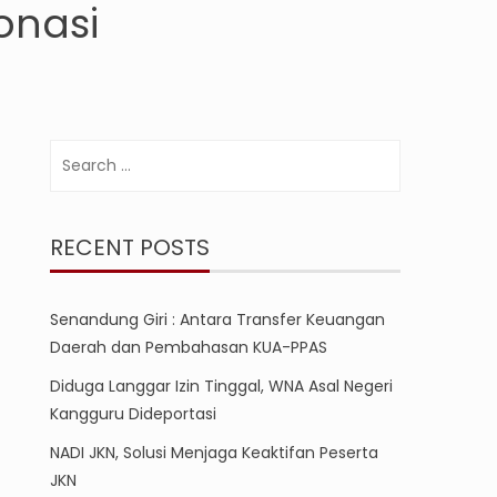
onasi
Search
for:
RECENT POSTS
Senandung Giri : Antara Transfer Keuangan
Daerah dan Pembahasan KUA-PPAS
Diduga Langgar Izin Tinggal, WNA Asal Negeri
Kangguru Dideportasi
NADI JKN, Solusi Menjaga Keaktifan Peserta
JKN