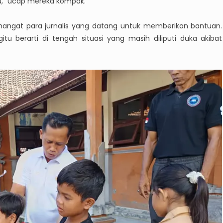
u,” ucap mereka kompak.
ngat para jurnalis yang datang untuk memberikan bantuan.
u berarti di tengah situasi yang masih diliputi duka akibat