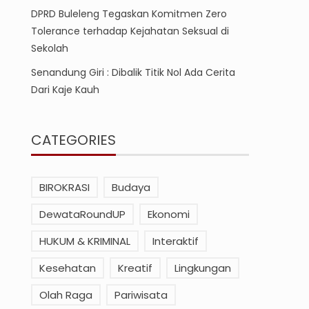
DPRD Buleleng Tegaskan Komitmen Zero
Tolerance terhadap Kejahatan Seksual di
Sekolah
Senandung Giri : Dibalik Titik Nol Ada Cerita
Dari Kaje Kauh
CATEGORIES
BIROKRASI
Budaya
DewataRoundUP
Ekonomi
HUKUM & KRIMINAL
Interaktif
Kesehatan
Kreatif
Lingkungan
Olah Raga
Pariwisata