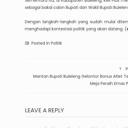
Sementara itu, di Kabupaten Buleleng, KIM Plus
sebagai bakal calon Bupati dan Wakil Bupati Bulele
Dengan langkah-langkah yang sudah mulai ditem
menghadapi kontestasi politik yang akan datang. (
Posted in
Politik
P
Mantan Bupati Buleleng Gelontor Bonus Atlet Te
Meja Peraih Emas 
LEAVE A REPLY