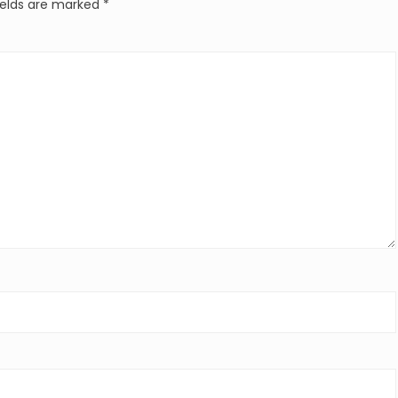
ields are marked
*