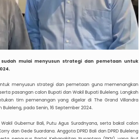
s, sudah mulai menyusun strategi dan pemetaan untuk
024.
rak untuk menyusun strategi dan pemetaan guna memenangkan
serta pasangan calon Bupati dan Wakil Bupati Buleleng. Langkah
ntukan tim pemenangan yang digelar di The Grand Villandra
uleleng, pada Senin, 16 September 2024.
 Wakil Gubernur Bali, Putu Agus Suradnyana, serta bakal calon
Korry dan Gede Suardana. Anggota DPRD Bali dan DPRD Buleleng
 serta pengurus Partai Kebangkitan Nusantara (PKN) yang ikut