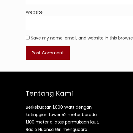
Website
Save my name, email, and website in this browse
Tentang Kami
Berkekuatan 1.000 Watt dengan
ketinggian tower 52 meter berada
1.100 meter di atas permukaan laut,
Radio Nuansa Giri mengudara