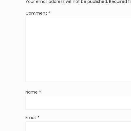
Your email address will not be published.
Required f
Comment
*
Name
*
Email
*