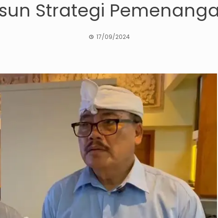
usun Strategi Pemenanga
17/09/2024