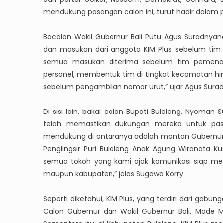
mendukung pasangan calon ini, turut hadir dalam 
Bacalon Wakil Gubernur Bali Putu Agus Suradnyan
dan masukan dari anggota KIM Plus sebelum tim
semua masukan diterima sebelum tim pemenan
personel, membentuk tim di tingkat kecamatan hing
sebelum pengambilan nomor urut,” ujar Agus Sura
Di sisi lain, bakal calon Bupati Buleleng, Nyoma
telah memastikan dukungan mereka untuk pas
mendukung di antaranya adalah mantan Gubernur Ba
Penglingsir Puri Buleleng Anak Agung Wiranata 
semua tokoh yang kami ajak komunikasi siap me
maupun kabupaten,” jelas Sugawa Korry.
Seperti diketahui, KIM Plus, yang terdiri dari gabu
Calon Gubernur dan Wakil Gubernur Bali, Made M