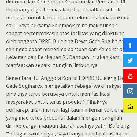
diterima dari Kementrian Kelautan dan Perikanan RI.
Bantuan yang diterima akan dimanfaatkan sebaik
mungkin untuk kesejahtraan kelompok mina makmur
sari. “Saya bersama kelompok mina makmur sari
sangat berterimakasih atas fasilitas yang dilakukan
oleh anggota DPRD Buleleng Dewa Gede Sugiharto
sehingga dapat menerima bantuan dari Kementrian
Kelautan dan Perikanan RI. Bantuan ini akan kami
manfaatkan sebaik mungkin.”imbuhnya
Sementara itu, Anggota Komisi I DPRD Buleleng Dewa
Gede Sugiharto, mengatakan sebagai wakil rakyat,
pihaknya terus berupaya untuk memfasilitasi
masyarakat untuk terus produktif. Pihaknya
berharap, akan muncul lagi kaum milenial buleleng
yang mau terus produktif dalam mengembangkan
diri, keluarga, maupun daerah asalnya yakni Buleleng.
“Sebagai wakil rakyat, saya hanya memfasilitasi kaum