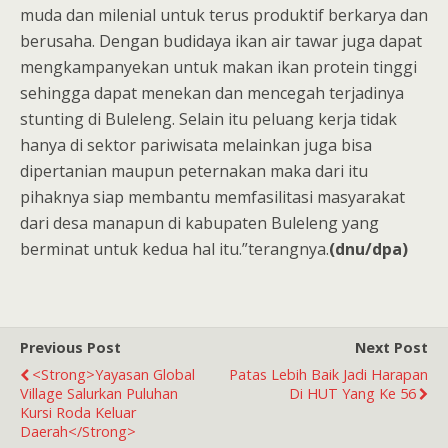
muda dan milenial untuk terus produktif berkarya dan
berusaha. Dengan budidaya ikan air tawar juga dapat
mengkampanyekan untuk makan ikan protein tinggi
sehingga dapat menekan dan mencegah terjadinya
stunting di Buleleng. Selain itu peluang kerja tidak
hanya di sektor pariwisata melainkan juga bisa
dipertanian maupun peternakan maka dari itu
pihaknya siap membantu memfasilitasi masyarakat
dari desa manapun di kabupaten Buleleng yang
berminat untuk kedua hal itu.”terangnya.
(dnu/dpa)
Previous Post
Next Post
<strong>Yayasan Global
Patas Lebih Baik Jadi Harapan
Village Salurkan Puluhan
Di HUT Yang Ke 56
Kursi Roda Keluar
Daerah</strong>