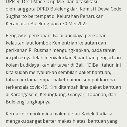
DPR-RI Drs I Made Urip M.Si dan difasilitasi
oleh anggota DPRD Buleleng dari Komisi I Dewa Gede
Sugiharto bertempat di Kelurahan Penarukan,
Kecamatan Buleleng pada 30 Mei 2022.
Pengawas perikanan, Balai budidaya perikanan
kelautan laut lombok Kementrian kelautan dan
perikanan RI Rusman mengungkapkan, pada tahun
ini pihaknya telah menyalurkan 9 bantuan pengadaan
kolam budidaya ikan air tawar di Bali. “DiBali tahun ini
kita sudah menyalurkan sembilan paket bantuan,
tahap pertama empat paket namun sempat karena
terkendala covid-19. Kini ditambah lima paket bantuan
di Karangasem, Kelungkung, Gianyar, Tabanan, dan
Buleleng”ungkapnya.
Ketua kelompok mina makmur sari Kadek Rudiasa
mengaku sangat berterimakasih atas bantuan yang