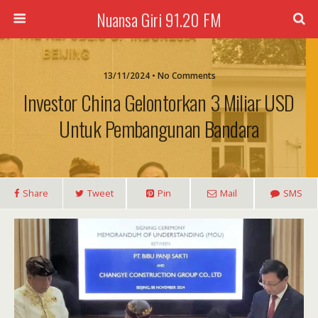
Nuansa Giri 91.20 FM
13/11/2024 • No Comments
Investor China Gelontorkan 3 Miliar USD
Untuk Pembangunan Bandara
Share
Tweet
Pin
Mail
SMS