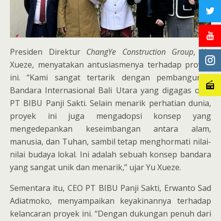
Presiden Direktur
ChangYe Construction Group
, Yu
Xueze, menyatakan antusiasmenya terhadap proyek
ini. “Kami sangat tertarik dengan pembangunan
Bandara Internasional Bali Utara yang digagas oleh
PT BIBU Panji Sakti. Selain menarik perhatian dunia,
proyek ini juga mengadopsi konsep yang
mengedepankan keseimbangan antara alam,
manusia, dan Tuhan, sambil tetap menghormati nilai-
nilai budaya lokal. Ini adalah sebuah konsep bandara
yang sangat unik dan menarik,” ujar Yu Xueze.
Sementara itu, CEO PT BIBU Panji Sakti, Erwanto Sad
Adiatmoko, menyampaikan keyakinannya terhadap
kelancaran proyek ini. “Dengan dukungan penuh dari