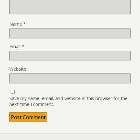
Name
*
Email
*
Website
Save my name, email, and website in this browser for the
next time I comment.