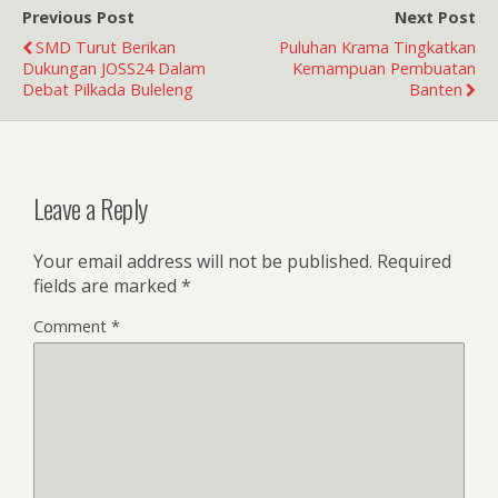
Previous Post
Next Post
SMD Turut Berikan
Puluhan Krama Tingkatkan
Dukungan JOSS24 Dalam
Kemampuan Pembuatan
Debat Pilkada Buleleng
Banten
Leave a Reply
Your email address will not be published.
Required
fields are marked
*
Comment
*