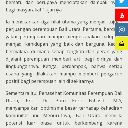
bersatu dan berupaya menciptakan dampak nyata
bagi masyarakat,” ujarnya.
Ia menekankan tiga nilai utama yang menjadi tujuan
perjuangan perempuan Bali Utara. Pertama, berdaya,
yakni perempuan mampu mengusahakan hidupnya
menjadi kehidupan yang baik dan berguna. Kedua,
bermakna, di mana setiap langkah dan peran yang
dijalani perempuan memberi arti bagi dirinya dan
lingkungannya. Ketiga, berdampak, bahwa setiap
usaha yang dilakukan mampu memberi pengaruh
positif bagi perempuan lain di sekitarnya.
Sementara itu, Penasehat Komunitas Perempuan Bali
Utara, Prof. Dr. Putu Kerti Nitiasih, M.A,
menyampaikan optimisme besar terhadap kehadiran
komunitas ini. Menurutnya, Bali Utara memiliki
potensi luar biasa untuk berkembang karena