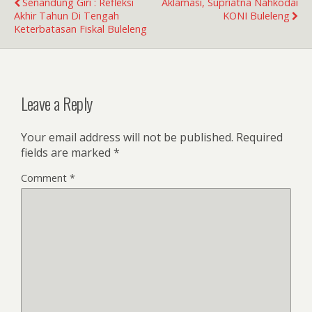
Senandung Giri : Refleksi
Aklamasi, Supriatna Nahkodai
Akhir Tahun Di Tengah
KONI Buleleng
Keterbatasan Fiskal Buleleng
Leave a Reply
Your email address will not be published.
Required
fields are marked
*
Comment
*