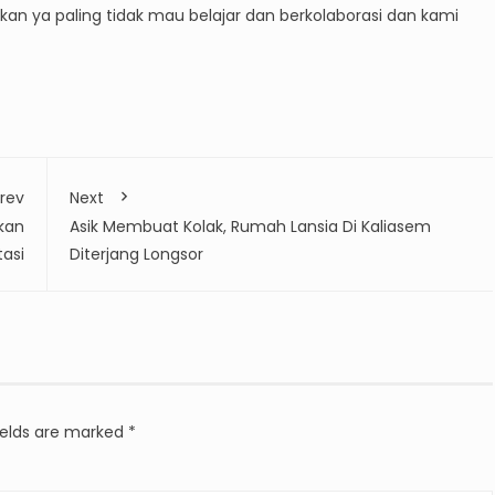
kan ya paling tidak mau belajar dan berkolaborasi dan kami
rev
Next
kan
Asik Membuat Kolak, Rumah Lansia Di Kaliasem
asi
Diterjang Longsor
ields are marked
*