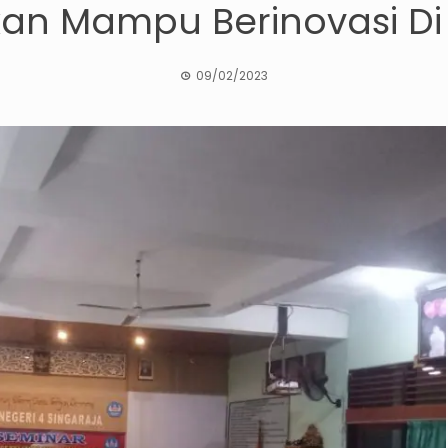
n Mampu Berinovasi Di e
09/02/2023