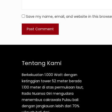
Save my name, email, and website in this browse
Tentang Kami
Berkekuatan 1.000 Watt dengan
ketinggian tower 52 meter berada
1.100 meter di atas permukaan laut,
Radio Nuansa Giri mengudara
menembus cakrawala Pulau bali
dengan jangkauan lebih dari 70%