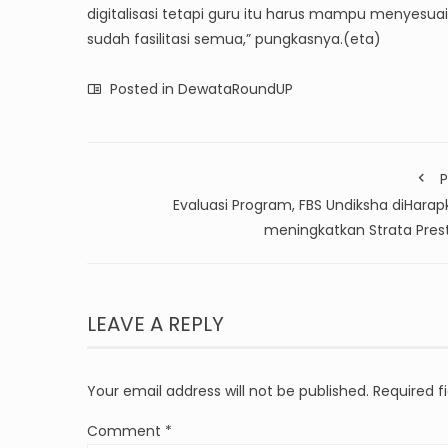
digitalisasi tetapi guru itu harus mampu menyesuai
sudah fasilitasi semua,” pungkasnya.(eta)
Posted in
DewataRoundUP
P
Evaluasi Program, FBS Undiksha diHarap
meningkatkan Strata Prest
LEAVE A REPLY
Your email address will not be published.
Required f
Comment
*