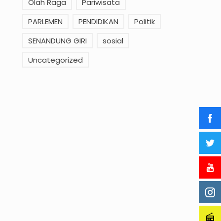
Olah Raga
Pariwisata
PARLEMEN
PENDIDIKAN
Politik
SENANDUNG GIRI
sosial
Uncategorized