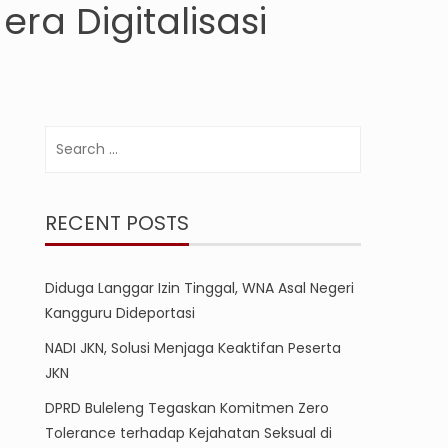
ra Digitalisasi
Search
for:
RECENT POSTS
Diduga Langgar Izin Tinggal, WNA Asal Negeri
Kangguru Dideportasi
NADI JKN, Solusi Menjaga Keaktifan Peserta
JKN
DPRD Buleleng Tegaskan Komitmen Zero
Tolerance terhadap Kejahatan Seksual di