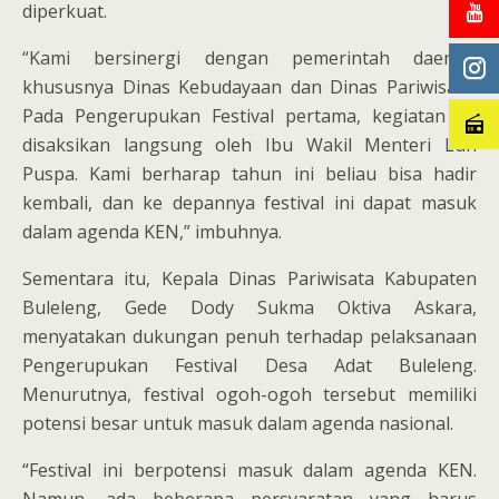
diperkuat.
“Kami bersinergi dengan pemerintah daerah,
khususnya Dinas Kebudayaan dan Dinas Pariwisata.
Pada Pengerupukan Festival pertama, kegiatan ini
disaksikan langsung oleh Ibu Wakil Menteri Luh
Puspa. Kami berharap tahun ini beliau bisa hadir
kembali, dan ke depannya festival ini dapat masuk
dalam agenda KEN,” imbuhnya.
Sementara itu, Kepala Dinas Pariwisata Kabupaten
Buleleng, Gede Dody Sukma Oktiva Askara,
menyatakan dukungan penuh terhadap pelaksanaan
Pengerupukan Festival Desa Adat Buleleng.
Menurutnya, festival ogoh-ogoh tersebut memiliki
potensi besar untuk masuk dalam agenda nasional.
“Festival ini berpotensi masuk dalam agenda KEN.
Namun, ada beberapa persyaratan yang harus