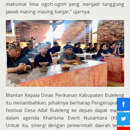
maksimal lima ogoh-ogoh yang menjadi tanggung
jawab masing-masing banjar,” ujarnya.
Mantan Kepala Dinas Perikanan Kabupaten Buleleng
itu menambahkan, pihaknya berharap Pengerupukan
Festival Desa Adat Buleleng ke depan dapat masuk
dalam agenda Kharisma Event Nusantara (KEN).
Untuk itu, sinergi dengan pemerintah daerah terus