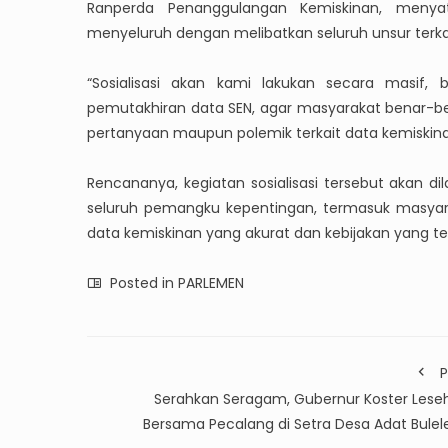
Ranperda Penanggulangan Kemiskinan, menyat
menyeluruh dengan melibatkan seluruh unsur terka
“Sosialisasi akan kami lakukan secara masif,
pemutakhiran data SEN, agar masyarakat benar-b
pertanyaan maupun polemik terkait data kemiskinan
Rencananya, kegiatan sosialisasi tersebut akan 
seluruh pemangku kepentingan, termasuk masya
data kemiskinan yang akurat dan kebijakan yang te
Posted in
PARLEMEN
P
Serahkan Seragam, Gubernur Koster Lese
Bersama Pecalang di Setra Desa Adat Bulel