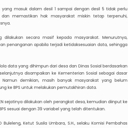
yang masuk dalam desil 1 sampai dengan desil 5 tidak perlu
b dan memastikan hak masyarakat miskin tetap terpenuhi,
snya.
ng dilakukan secara masif kepada masyarakat. Menurutnya,
penanganan apabila terjadi ketidaksesuaian data, sehingga
ola data yang dihimpun dari desa dan Dinas Sosial berdasarkan
 selanjutnya disampaikan ke Kementerian Sosial sebagai dasar
N). Namun demikian, masih banyak masyarakat yang belum
ng ke BPS untuk melakukan pemutakhiran data.
N sejatinya dilakukan oleh perangkat desa, kemudian diinput ke
h BPS sesuai dengan 39 variabel yang telah ditentukan.
D Buleleng, Ketut Susila Umbara, S.H., selaku Komisi Pembahas