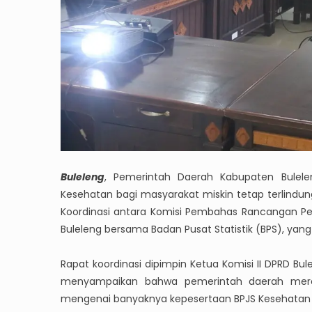
Buleleng
, Pemerintah Daerah Kabupaten Bulele
Kesehatan bagi masyarakat miskin tetap terlindung
Koordinasi antara Komisi Pembahas Rancangan P
Buleleng bersama Badan Pusat Statistik (BPS), yang 
Rapat koordinasi dipimpin Ketua Komisi II DPRD 
menyampaikan bahwa pemerintah daerah meres
mengenai banyaknya kepesertaan BPJS Kesehatan yan