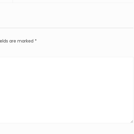
ields are marked
*