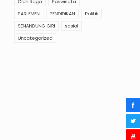
Olah Raga
Pariwisata
PARLEMEN
PENDIDIKAN
Politik
SENANDUNG GIRI
sosial
Uncategorized