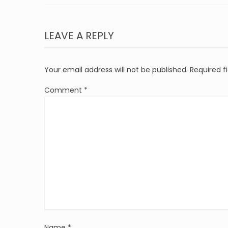
LEAVE A REPLY
Your email address will not be published.
Required f
Comment
*
Name
*