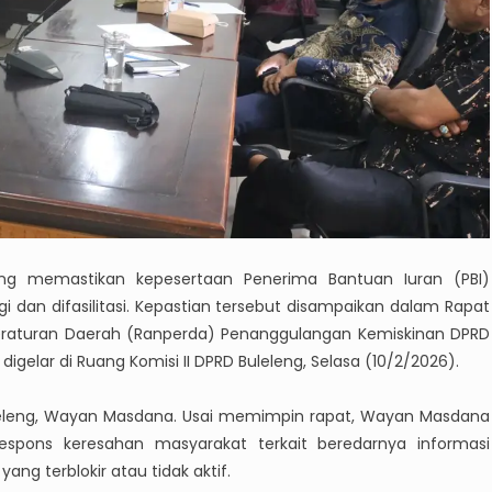
ng memastikan kepesertaan Penerima Bantuan Iuran (PBI)
i dan difasilitasi. Kepastian tersebut disampaikan dalam Rapat
eraturan Daerah (Ranperda) Penanggulangan Kemiskinan DPRD
digelar di Ruang Komisi II DPRD Buleleng, Selasa (10/2/2026).
Buleleng, Wayan Masdana. Usai memimpin rapat, Wayan Masdana
pons keresahan masyarakat terkait beredarnya informasi
g terblokir atau tidak aktif.