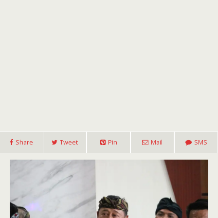
Share
Tweet
Pin
Mail
SMS