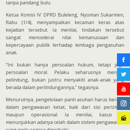
tanpa pandang bulu.
Ketua Komisi IV DPRD Buleleng, Nyoman Sukarmen,
Rabu (1/4), menyampaikan kecaman keras atas
kejadian tersebut. Ia menilai, tindakan tersebut
sangat mencederai nilai kemanusiaan dan
kepercayaan publik terhadap lembaga pengasuhan
anak.
“Ini bukan hanya persoalan hukum, tetapi juga
persoalan moral. Pelaku seharusnya menjadi
pelindung, bukan justru menyakiti anak-anak yang
berada dalam perlindungannya,” tegasnya.
Menurutnya, pengelolaan panti asuhan harus berada
dalam pengawasan ketat, baik dari sisi perizinan
maupun operasional. Ia menilai, kasus ini
menunjukkan adanya celah dalam sistem pengawasan
yang perlu segera diperbaiki.