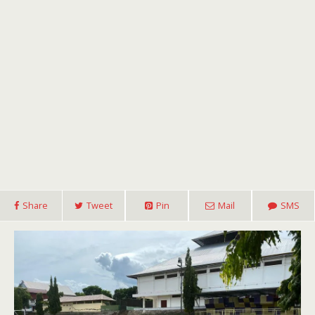
Share
Tweet
Pin
Mail
SMS