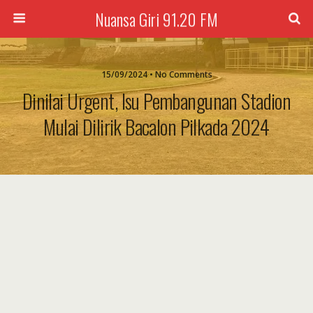
Nuansa Giri 91.20 FM
15/09/2024 • No Comments
Dinilai Urgent, Isu Pembangunan Stadion
Mulai Dilirik Bacalon Pilkada 2024