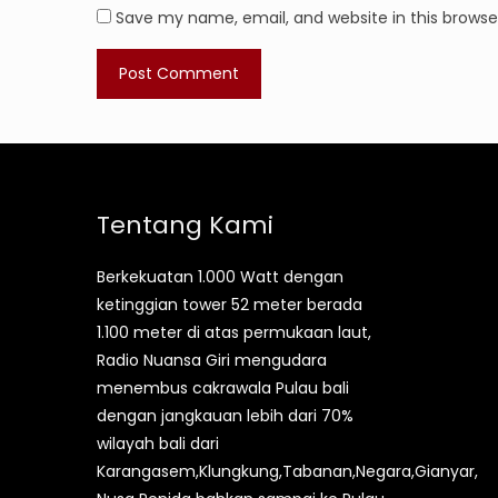
Save my name, email, and website in this browse
Tentang Kami
Berkekuatan 1.000 Watt dengan
ketinggian tower 52 meter berada
1.100 meter di atas permukaan laut,
Radio Nuansa Giri mengudara
menembus cakrawala Pulau bali
dengan jangkauan lebih dari 70%
wilayah bali dari
Karangasem,Klungkung,Tabanan,Negara,Gianyar,