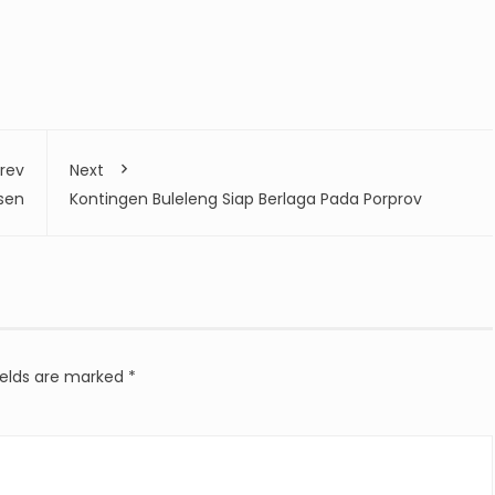
rev
Next
sen
Kontingen Buleleng Siap Berlaga Pada Porprov
ields are marked
*