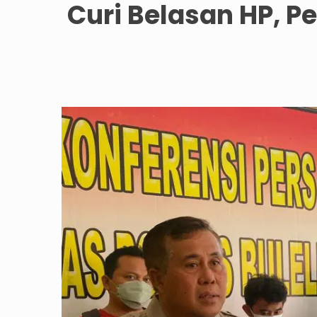
Curi Belasan HP, 