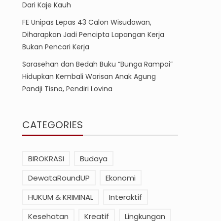
Dari Kaje Kauh
FE Unipas Lepas 43 Calon Wisudawan,
Diharapkan Jadi Pencipta Lapangan Kerja
Bukan Pencari Kerja
Sarasehan dan Bedah Buku “Bunga Rampai”
Hidupkan Kembali Warisan Anak Agung
Pandji Tisna, Pendiri Lovina
CATEGORIES
BIROKRASI
Budaya
DewataRoundUP
Ekonomi
HUKUM & KRIMINAL
Interaktif
Kesehatan
Kreatif
Lingkungan