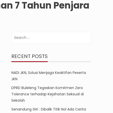
an 7 Tahun Penjara
Search
for:
RECENT POSTS
NADI JKN, Solusi Menjaga Keaktifan Peserta
JKN
DPRD Buleleng Tegaskan Komitmen Zero
Tolerance terhadap Kejahatan Seksual di
Sekolah
Senandung Giri : Dibalik Titik Nol Ada Cerita