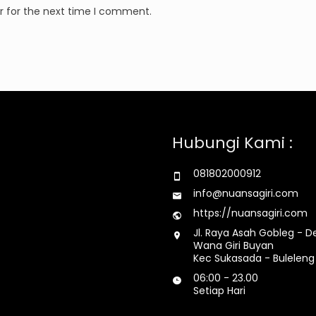
r for the next time I comment.
Hubungi Kami :
081802000912
info@nuansagiri.com
https://nuansagiri.com
Jl. Raya Asah Gobleg - D
Wana Giri Buyan
Kec Sukasada - Buleleng 
06:00 - 23.00
Setiap Hari