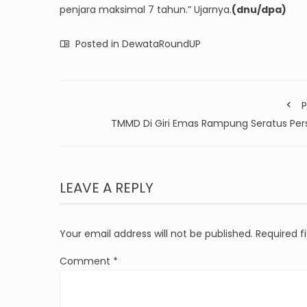
penjara maksimal 7 tahun.” Ujarnya.
(dnu/dpa)
Posted in
DewataRoundUP
P
TMMD Di Giri Emas Rampung Seratus Per
LEAVE A REPLY
Your email address will not be published.
Required f
Comment
*