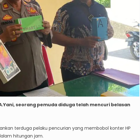
A.Yani, seorang pemuda diduga telah mencuri belasan
amankan terduga pelaku pencurian yang membobol konter HP
 dalam hitungan jam.