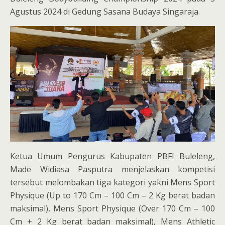
Agustus 2024 di Gedung Sasana Budaya Singaraja.
Ketua Umum Pengurus Kabupaten PBFI Buleleng,
Made Widiasa Pasputra menjelaskan kompetisi
tersebut melombakan tiga kategori yakni Mens Sport
Physique (Up to 170 Cm – 100 Cm – 2 Kg berat badan
maksimal), Mens Sport Physique (Over 170 Cm – 100
Cm + 2 Kg berat badan maksimal), Mens Athletic