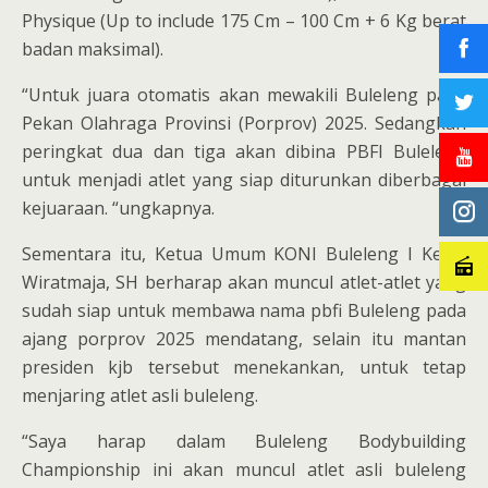
Physique (Up to include 175 Cm – 100 Cm + 6 Kg berat
badan maksimal).
“Untuk juara otomatis akan mewakili Buleleng pada
Pekan Olahraga Provinsi (Porprov) 2025. Sedangkan
peringkat dua dan tiga akan dibina PBFI Buleleng
untuk menjadi atlet yang siap diturunkan diberbagai
kejuaraan. “ungkapnya.
Sementara itu, Ketua Umum KONI Buleleng I Ketut
Wiratmaja, SH berharap akan muncul atlet-atlet yang
sudah siap untuk membawa nama pbfi Buleleng pada
ajang porprov 2025 mendatang, selain itu mantan
presiden kjb tersebut menekankan, untuk tetap
menjaring atlet asli buleleng.
“Saya harap dalam Buleleng Bodybuilding
Championship ini akan muncul atlet asli buleleng