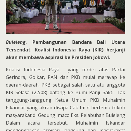
Buleleng
, Pembangunan Bandara Bali Utara
Tersendat, Koalisi Indonesia Raya (KIR) berjanji
akan membawa aspirasi ke Presiden Jokowi.
Koalisi Indonesia Raya, yang terdiri atas Partai
Gerindra, Golkar, PAN dan PKB mulai merayap ke
daerah-daerah. PKB sebagai salah satu atu anggota
KIR Selasa (22/08) datang ke Bumi Panji Sakti. Tak
tanggung-tanggung Ketua Umum PKB Muhaimin
Iskandar yang akrab disapa Cak Imin bertemu tokoh
masyarakat di Gedung Imaco Eks. Pelabuhan Buleleng
Dalam acara tersebut, Muhaimin Iskandar
mendengarkan aspirasi langsung dari masyarakat