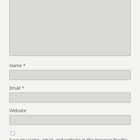
Name
*
Email
*
Website
Save my name, email, and website in this browser for the