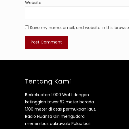
Website
Save my name, email, and website in this browse
Tentang Kami
Berkekuatan 1.000 Watt dengan
ketinggian tower 52 meter berada
1.100 meter di atas permukaan laut,
Radio Nuansa Giri mengudara
menembus cakrawala Pulau bali