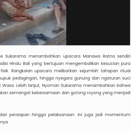
de Sukarama menambahkan upacara Manawa Ratna sendiri
disi Hindu Bali yang bertujuan mengembalikan kesucian pura
isik. Rangkaian upacara melibatkan sejumlah tahapan ritual
, mupuk pedagingan, hingga nyegara gunung dan ngaturan suci
hi Wasa. Lebih lanjut, Nyoman Sukarama menambahkan bahwa
minkan semangat kebersamaan dan gotong royong yang menjadi
ari persiapan hingga pelaksanaan. Ini juga jadi momentum
rnya.