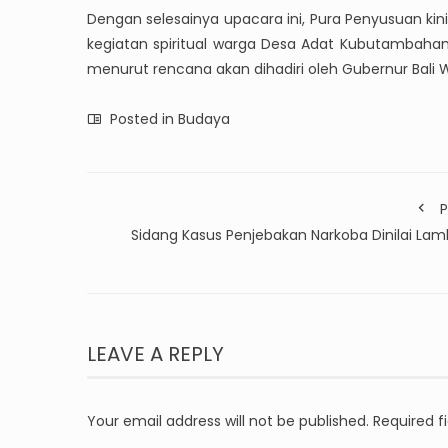
Dengan selesainya upacara ini, Pura Penyusuan ki
kegiatan spiritual warga Desa Adat Kubutambahan
menurut rencana akan dihadiri oleh Gubernur Bali 
Posted in
Budaya
P
Sidang Kasus Penjebakan Narkoba Dinilai Lam
LEAVE A REPLY
Your email address will not be published.
Required f