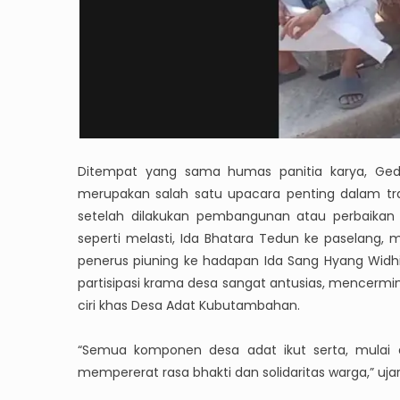
Ditempat yang sama humas panitia karya, Ge
merupakan salah satu upacara penting dalam tra
setelah dilakukan pembangunan atau perbaikan f
seperti melasti, Ida Bhatara Tedun ke paselang
penerus piuning ke hadapan Ida Sang Hyang Wid
partisipasi krama desa sangat antusias, mencer
ciri khas Desa Adat Kubutambahan.
“Semua komponen desa adat ikut serta, mulai d
mempererat rasa bhakti dan solidaritas warga,” uja