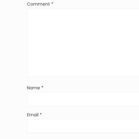
Comment
*
Name
*
Email
*