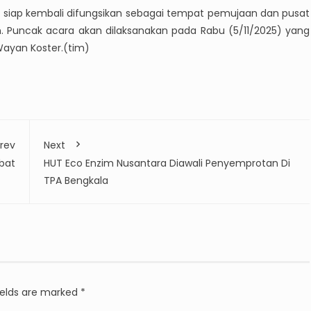
ni siap kembali difungsikan sebagai tempat pemujaan dan pusat
. Puncak acara akan dilaksanakan pada Rabu (5/11/2025) yang
Wayan Koster.(tim)
rev
Next
bat
HUT Eco Enzim Nusantara Diawali Penyemprotan Di
TPA Bengkala
ields are marked
*