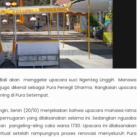
,Bali akan menggelar upacara suci Ngenteg Linggih Manawa
juga dikenal sebagai Pura Penegil Dharma. Rangkaian upacara
ning di Pura Setempat.
ngin, Senin (20/10) menjelaskan bahwa upacara manawa ratna
au pemugaran yang dilaksanakan selama ini. Sedangkan ngusaba
kan pangeling-eling caka warsa 1730. Upacara ini dilaksanakan
ritual setelah rampungnya proses renovasi menyeluruh Pura