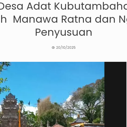
i Desa Adat Kubutambah
ih Manawa Ratna dan N
Penyusuan
20/10/2025