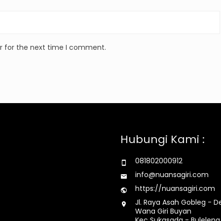
r for the next time I comment.
Hubungi Kami :
081802000912
info@nuansagiri.com
https://nuansagiri.com
Jl. Raya Asah Gobleg - D
Wana Giri Buyan
Kec Sukasada - Buleleng 