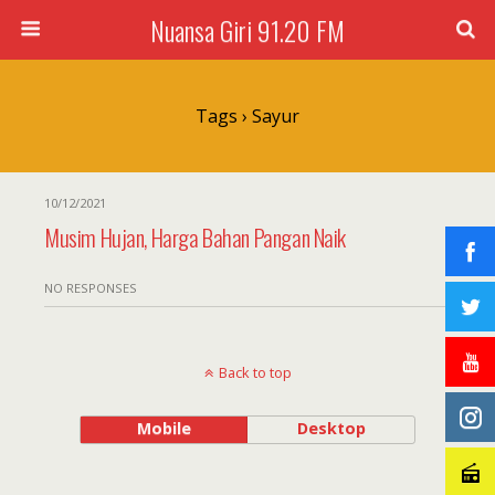
Nuansa Giri 91.20 FM
Tags › Sayur
10/12/2021
Musim Hujan, Harga Bahan Pangan Naik
NO RESPONSES
Back to top
Mobile
Desktop