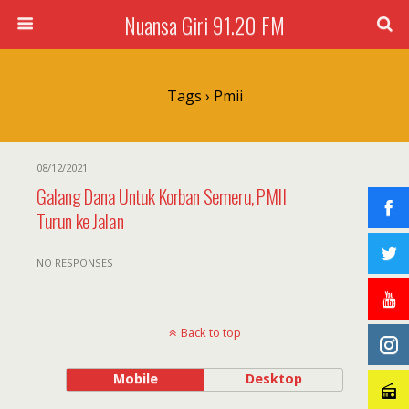
Nuansa Giri 91.20 FM
Tags › Pmii
08/12/2021
Galang Dana Untuk Korban Semeru, PMII
Turun ke Jalan
NO RESPONSES
Back to top
Mobile
Desktop