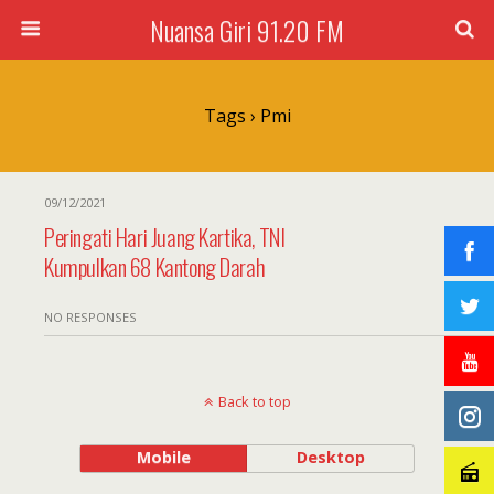
Nuansa Giri 91.20 FM
Tags › Pmi
09/12/2021
Peringati Hari Juang Kartika, TNI
Kumpulkan 68 Kantong Darah
NO RESPONSES
Back to top
Mobile
Desktop