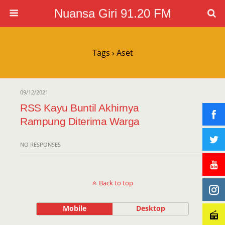
Nuansa Giri 91.20 FM
Tags › Aset
09/12/2021
RSS Kayu Buntil Akhirnya
Rampung Diterima Warga
NO RESPONSES
Back to top
Mobile
Desktop